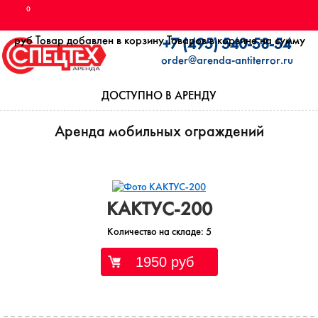
0
руб
Товар добавлен в корзину
Товаров в корзине
на сумму
+7 (495) 540-58-54
order@arenda-antiterror.ru
ДОСТУПНО В АРЕНДУ
Аренда мобильных ограждений
КАКТУС-200
Количество на складе:
5
1950 руб