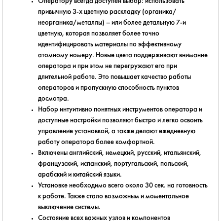
Оператору всегда доступен выбор: использовать
привычную 3-х цветную раскладку (органика/
неорганика/металлы) – или более детальную 7-и
цветную, которая позволяет более точно
идентифицировать материалы по эффективному
атомному номеру. Новые цвета поддерживают внимание
оператора и при этом не перегружают его при
длительной работе. Это повышает качество работы
операторов и пропускную способность пунктов
досмотра.
Набор интуитивно понятных инструментов оператора и
доступные настройки позволяют быстро и легко освоить
управление установкой, а также делают ежедневную
работу оператора более комфортной.
Включены английский, немецкий, русский, итальянский,
французский, испанский, португальский, польский,
арабский и китайский языки.
Установке необходимо всего около 30 сек. на готовность
к работе. Также стало возможным и моментальное
выключение системы.
Состояние всех важных узлов и компонентов