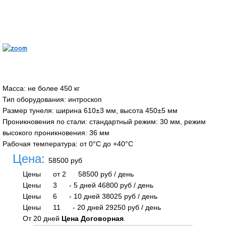
Масса
:
не более 450 кг
Тип оборудования
:
интроскоп
Размер тунеля
:
ширина 610±3 мм, высота 450±5 мм
Проникновения по стали
:
стандартный режим: 30 мм, режим
высокого проникновения: 36 мм
Рабочая температура
:
от 0°С до +40°С
Цена:
58500 руб
Цены
от 2
58500 руб
/ день
Цены
3
-
5 дней
46800 руб
/ день
Цены
6
-
10 дней
38025 руб
/ день
Цены
11
-
20 дней
29250 руб
/ день
От 20 дней
Цена Договорная
.