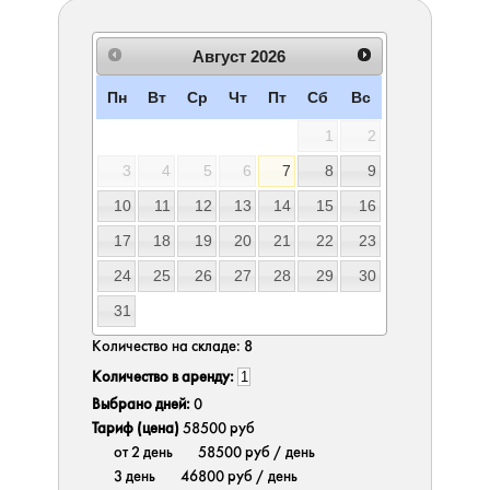
Август
2026
Пн
Вт
Ср
Чт
Пт
Сб
Вс
1
2
3
4
5
6
7
8
9
10
11
12
13
14
15
16
17
18
19
20
21
22
23
24
25
26
27
28
29
30
31
Количество на складе:
8
Количество в аренду:
Выбрано дней:
0
Тариф (цена)
58500 руб
от 2 день
58500 руб
/ день
3 день
46800 руб
/ день