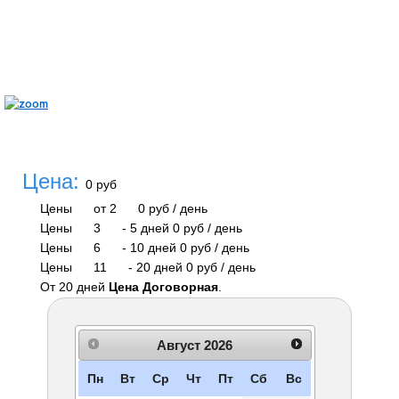
Цена:
0 руб
Цены
от 2
0 руб
/ день
Цены
3
-
5 дней
0 руб
/ день
Цены
6
-
10 дней
0 руб
/ день
Цены
11
-
20 дней
0 руб
/ день
От 20 дней
Цена Договорная
.
Август
2026
Пн
Вт
Ср
Чт
Пт
Сб
Вс