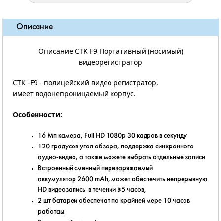
Описание
Описание CTK F9 Портативный (носимый)
видеорегистратор
СТК -F9 - полицейский видео регистратор,
имеет водонепроницаемый корпус.
Особенности:
16 Mп камера, Full HD 1080p 30 кадров в секунду
120 градусов угол обзора, поддержка синхронного
аудио-видео, а также можете выбрать отдельные записи
Встроенный сменный перезаряжаемый
аккумулятор 2600 mAh, может обеспечить непрерывную
HD видеозапись в течении ≥5 часов,
2 шт батареи обеспечат по крайней мере 10 часов
работаы