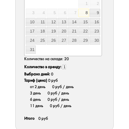
1
2
3
4
5
6
7
8
9
10
11
12
13
14
15
16
17
18
19
20
21
22
23
24
25
26
27
28
29
30
31
Количество на складе:
20
Количество в аренду:
Выбрано дней:
0
Тариф (цена)
0 руб
от 2 день
0 руб
/ день
3 день
0 руб
/ день
6 день
0 руб
/ день
11 день
0 руб
/ день
Итого
0 руб