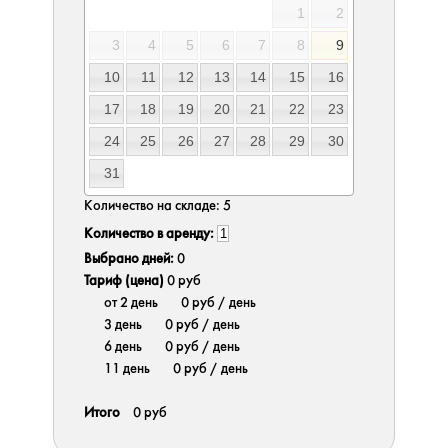
1
2
3
4
5
6
7
8
9
10
11
12
13
14
15
16
17
18
19
20
21
22
23
24
25
26
27
28
29
30
31
Количество на складе:
5
Количество в аренду:
Выбрано дней:
0
Тариф (цена)
0 руб
от 2 день
0 руб
/ день
3 день
0 руб
/ день
6 день
0 руб
/ день
11 день
0 руб
/ день
Итого
0 руб