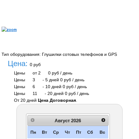
Тип оборудования
:
Глушилки сотовых телефонов и GPS
Цена:
0 руб
Цены
от 2
0 руб
/ день
Цены
3
-
5 дней
0 руб
/ день
Цены
6
-
10 дней
0 руб
/ день
Цены
11
-
20 дней
0 руб
/ день
От 20 дней
Цена Договорная
.
Август
2026
Пн
Вт
Ср
Чт
Пт
Сб
Вс