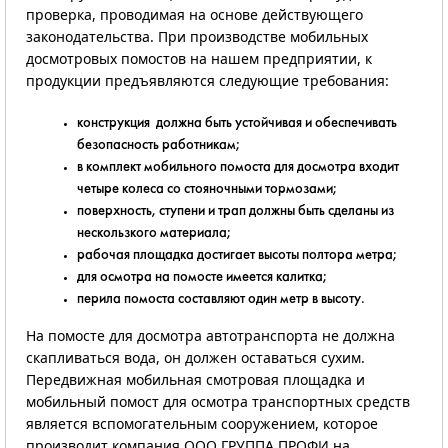
проверка, проводимая на основе действующего
законодательства. При производстве мобильных
досмотровых помостов на нашем предприятии, к
продукции предъявляются следующие требования:
конструкция должна быть устойчивая и обеспечивать
безопасность работникам;
в комплект мобильного помоста для досмотра входит
четыре колеса со стояночными тормозами;
поверхность, ступени и трап должны быть сделаны из
нескользкого материала;
рабочая площадка достигает высоты полтора метра;
для осмотра на помосте имеется калитка;
перила помоста составляют один метр в высоту.
На помосте для досмотра автотранспорта не должна
скапливаться вода, он должен оставаться сухим.
Передвижная мобильная смотровая площадка и
мобильный помост для осмотра транспортных средств
является вспомогательным сооружением, которое
производит компания ООО ГРУППА ПРОФИ на