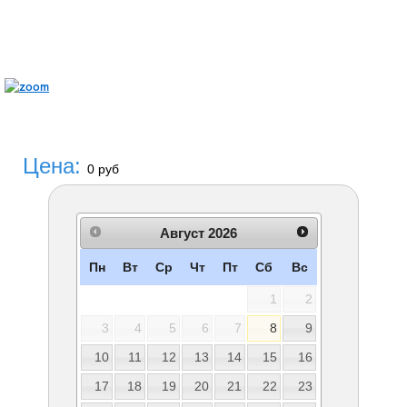
Цена:
0 руб
Август
2026
Пн
Вт
Ср
Чт
Пт
Сб
Вс
1
2
3
4
5
6
7
8
9
10
11
12
13
14
15
16
17
18
19
20
21
22
23