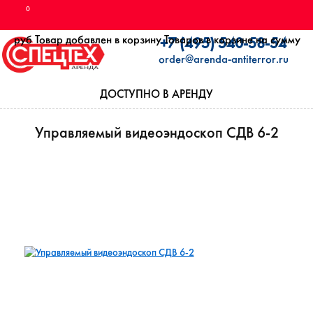
0
руб
Товар добавлен в корзину
Товаров в корзине
на сумму
+7 (495) 540-58-54
order@arenda-antiterror.ru
ДОСТУПНО В АРЕНДУ
Управляемый видеоэндоскоп СДВ 6-2