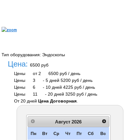
Тип оборудования
:
Эндоскопы
Цена:
6500 руб
Цены
от 2
6500 руб
/ день
Цены
3
-
5 дней
5200 руб
/ день
Цены
6
-
10 дней
4225 руб
/ день
Цены
11
-
20 дней
3250 руб
/ день
От 20 дней
Цена Договорная
.
Август
2026
Пн
Вт
Ср
Чт
Пт
Сб
Вс