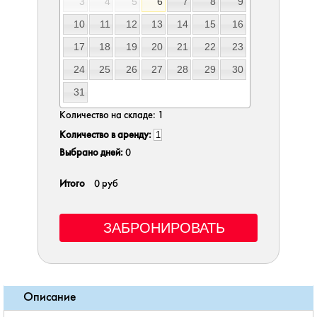
3
4
5
6
7
8
9
10
11
12
13
14
15
16
17
18
19
20
21
22
23
24
25
26
27
28
29
30
31
Количество на складе:
1
Количество в аренду:
Выбрано дней:
0
Итого
0 руб
Описание