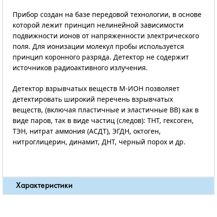
Прибор создан на базе передовой технологии, в основе
которой лежит принцип нелинейной зависимости
подвижности ионов от напряженности электрического
поля. Для ионизации молекул пробы используется
принцип коронного разряда. Детектор не содержит
источников радиоактивного излучения.
Детектор взрывчатых веществ М-ИОН позволяет
детектировать широкий перечень взрывчатых
веществ, (включая пластичные и эластичные ВВ) как в
виде паров, так в виде частиц (следов): ТНТ, гексоген,
ТЭН, нитрат аммония (АСДТ), ЭГДН, октоген,
нитроглицерин, динамит, ДНТ, черный порох и др.
Характеристики