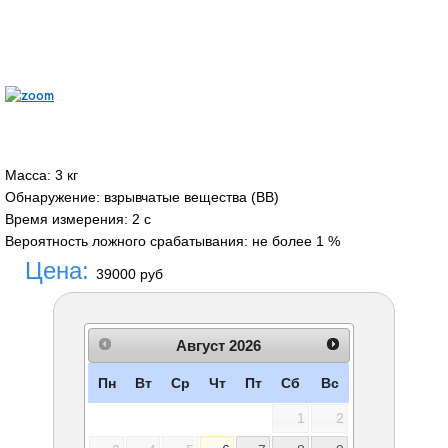
Масса
:
3 кг
Обнаружение
:
взрывчатые вещества (ВВ)
Время измерения
:
2 с
Вероятность ложного срабатывания
:
не более 1 %
Цена:
39000 руб
Август
2026
Пн
Вт
Ср
Чт
Пт
Сб
Вс
1
2