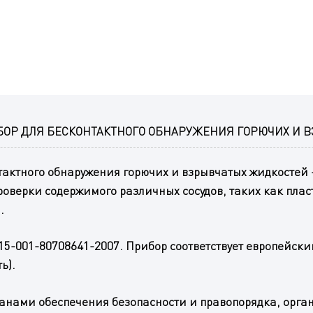
ИБОР ДЛЯ БЕСКОНТАКТНОГО ОБНАРУЖЕНИЯ ГОРЮЧИХ И 
нтактного обнаружения горючих и взрывчатых жидкостей 
роверки содержимого различных сосудов, таких как пла
.
215-001-80708641-2007. Прибор соответствует европейс
ь).
анами обеспечения безопасности и правопорядка, органа