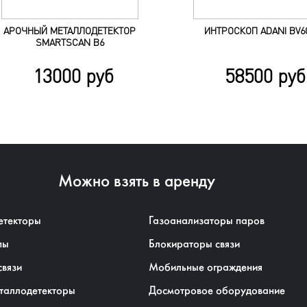
АРОЧНЫЙ МЕТАЛЛОДЕТЕКТОР
ИНТРОСКОП ADANI BV6
SMARTSCAN B6
13000 руб
58500 руб
Можно взять в аренду
етекторы
Газоанализаторы паров
пы
Блокираторы связи
связи
Мобильные ограждения
таллодетекторы
Досмотровое оборудование