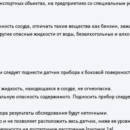
анспортных объектах, на предприятиях со специальным 
чность сосуда, отличать такие вещества как бензин, за
ругие опасные жидкости от воды, безалкогольных и алко
 следует поднести датчик прибора к боковой поверхност
жидкость, находящаяся в сосуде, не огнеопасна.
ьную опасность содержимого. Подносить прибор следует 
ра результаты обследования будут неточными.
 и не позволяет расположить весь датчик, ниже ее уровн
ерхности на достаточное расстояние (рисунок 1в).