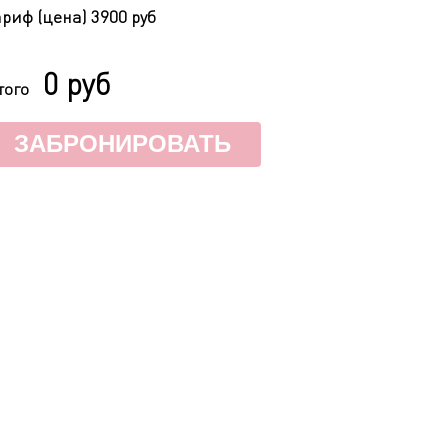
ариф (цена)
3900 руб
0 руб
того