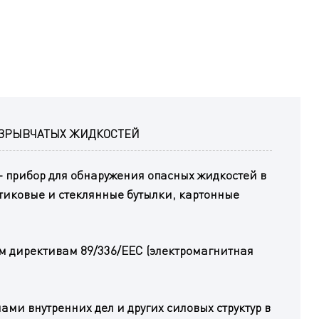
ВЗРЫВЧАТЫХ ЖИДКОСТЕЙ
- прибор для обнаружения опасных жидкостей в
стиковые и стеклянные бутылки, картонные
ким директивам 89/336/EEC (электромагнитная
ми внутренних дел и других силовых структур в