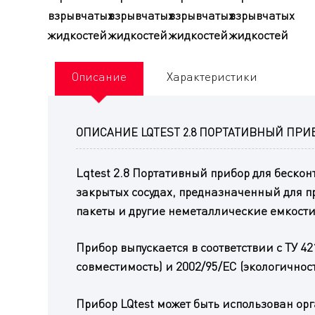
Описание
Характеристики
ОПИСАНИЕ LQTEST 2.8 ПОРТАТИВНЫЙ ПР
Lqtest 2.8 Портативный прибор для беско
закрытых сосудах, предназначенный для п
пакеты и другие неметаллические емкости
Прибор выпускается в соответствии с ТУ 4
совместимость) и 2002/95/EC (экологичност
Прибор LQtest может быть использован орг