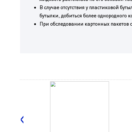
В случае отсутствия у пластиковой бут
бутылки, добиться более однородного к
При обследовании картонных пакетов сл