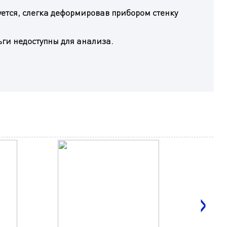
уется, слегка деформировав прибором стенку
ьги недоступны для анализа.