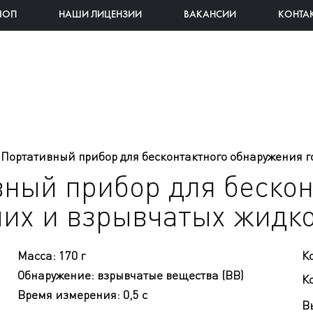
ЧОП
НАШИ ЛИЦЕНЗИИ
ВАКАНСИИ
КОНТА
8 Портативный прибор для бесконтактного обнаружения 
вный прибор для беско
их и взрывчатых жидк
Масса
:
170 г
К
Обнаружение
:
взрывчатые вещества (ВВ)
Ко
Время измерения
:
0,5 с
В