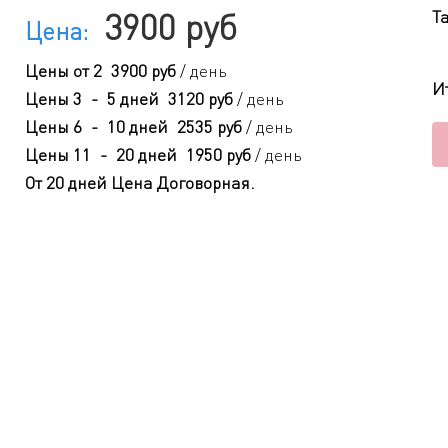
3900 руб
Т
Цена:
Цены
от 2
3900 руб
/ день
И
Цены
3
-
5 дней
3120 руб
/ день
Цены
6
-
10 дней
2535 руб
/ день
Цены
11
-
20 дней
1950 руб
/ день
От 20 дней
Цена Договорная
.