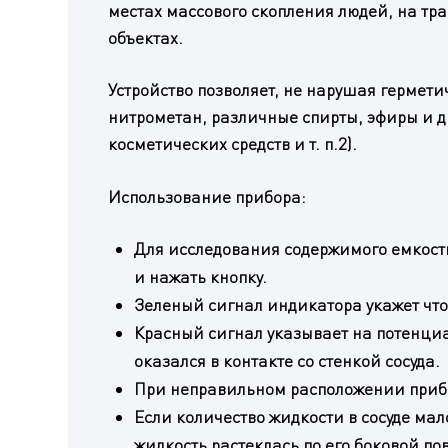
местах массового скопления людей, на тр
объектах.
Устройство позволяет, не нарушая гермети
нитрометан, различные спирты, эфиры и д
косметических средств и т. п.2).
Использование прибора:
Для исследования содержимого емкости
и нажать кнопку.
Зеленый сигнал индикатора укажет что 
Красный сигнал указывает на потенциал
оказался в контакте со стенкой сосуда.
При неправильном расположении прибо
Если количество жидкости в сосуде мало
жидкость растеклась по его боковой пов