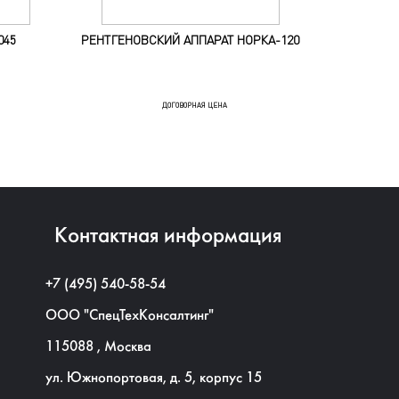
045
РЕНТГЕНОВСКИЙ АППАРАТ НОРКА-120
ОБНАРУ
ВЕЩ
ДОГОВОРНАЯ ЦЕНА
Контактная информация
+7 (495) 540-58-54
ООО "СпецТехКонсалтинг"
115088
,
Москва
ул. Южнопортовая, д. 5, корпус 15