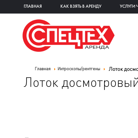
ГЛАВНАЯ
КАК ВЗЯТЬ В АРЕНДУ
УСЛУГИ 
Лоток досмо
Главная
Интроскопы/рентгены
Лоток досмотровый