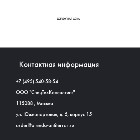
ВЕЩ
ДОГОВОРНАЯ ЦЕНА
Контактная информация
+7 (495) 540-58-54
ООО "СпецТехКонсалтинг"
115088
,
Москва
ул. Южнопортовая, д. 5, корпус 15
order@arenda-antiterror.ru