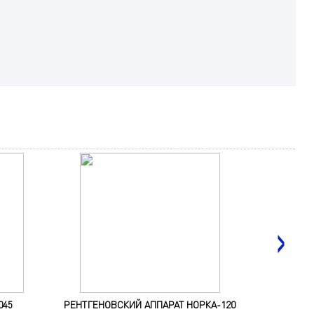
045
РЕНТГЕНОВСКИЙ АППАРАТ НОРКА-120
ОБНАРУ