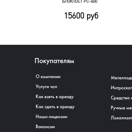
БЛОКПОСТ РС-600
15600 руб
Покупателям
О компании
Метеллод
Услуги чоп
Интроско
Как взять в аренду
Средства 
Как сдать в аренду
Ручные ме
Наши лицензии
Локализа
Вакансии