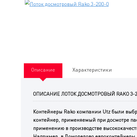
Описание
Характеристики
ОПИСАНИЕ ЛОТОК ДОСМОТРОВЫЙ RAKO 3-2
Контейнеры Rako компании Utz были выбра
контейнер, применяемый при досмотре пас
применению в производстве высококачест
Например, в Домодедово евроконтейнеры Ra