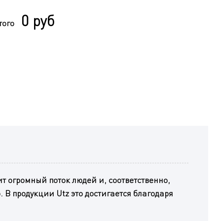
0 руб
того
т огромный поток людей и, соответственно,
В продукции Utz это достигается благодаря