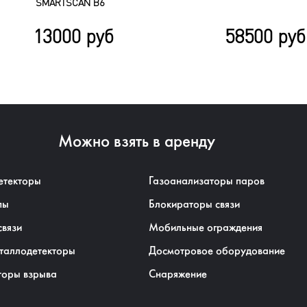
SMARTSCAN B6
13000 руб
58500 руб
Можно взять в аренду
етекторы
Газоанализаторы паров
пы
Блокираторы связи
связи
Мобильные ограждения
таллодетекторы
Досмотровое оборудование
торы взрыва
Снаряжение