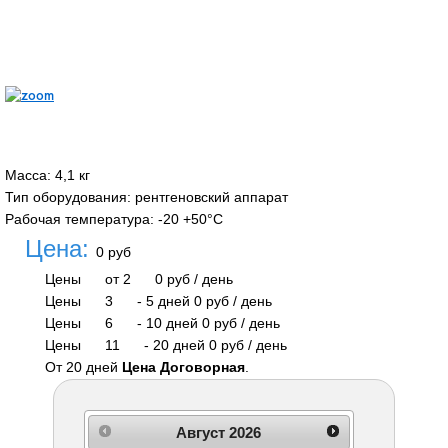
Масса
:
4,1 кг
Тип оборудования
:
рентгеновский аппарат
Рабочая температура
:
-20 +50°С
Цена:
0 руб
Цены
от 2
0 руб
/ день
Цены
3
-
5 дней
0 руб
/ день
Цены
6
-
10 дней
0 руб
/ день
Цены
11
-
20 дней
0 руб
/ день
От 20 дней
Цена Договорная
.
Август
2026