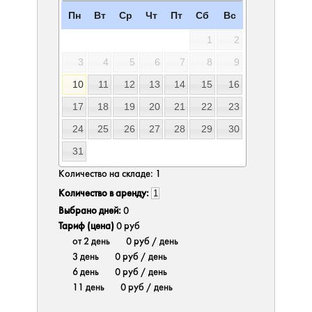
Пн
Вт
Ср
Чт
Пт
Сб
Вс
1
2
3
4
5
6
7
8
9
10
11
12
13
14
15
16
17
18
19
20
21
22
23
24
25
26
27
28
29
30
31
Количество на складе:
1
Количество в аренду:
Выбрано дней:
0
Тариф (цена)
0 руб
от 2 день
0 руб
/ день
3 день
0 руб
/ день
6 день
0 руб
/ день
11 день
0 руб
/ день