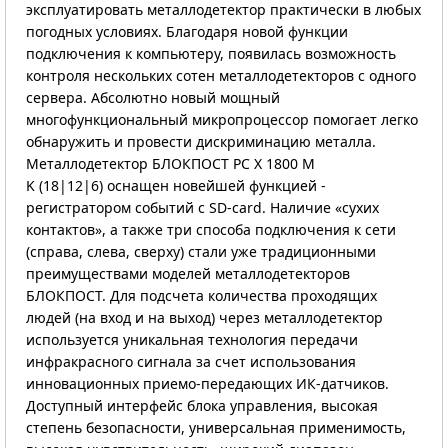
эксплуатировать металлодетектор практически в любых
погодных условиях. Благодаря новой функции
подключения к компьютеру, появилась возможность
контроля нескольких сотен металлодетекторов с одного
сервера. Абсолютно новый мощный
многофункциональный микропроцессор помогает легко
обнаружить и провести дискриминацию металла.
Металлодетектор БЛОКПОСТ РС X 1800 M
K (18|12|6) оснащен новейшей функцией -
регистратором событий с SD-card. Наличие «сухих
контактов», а также три способа подключения к сети
(справа, слева, сверху) стали уже традиционными
преимуществами моделей металлодетекторов
БЛОКПОСТ. Для подсчета количества проходящих
людей (на вход и на выход) через металлодетектор
используется уникальная технология передачи
инфракрасного сигнала за счет использования
инновационных приемо-передающих ИК-датчиков.
Доступный интерфейс блока управления, высокая
степень безопасности, универсальная применимость,