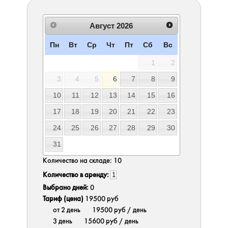
Август
2026
Пн
Вт
Ср
Чт
Пт
Сб
Вс
1
2
3
4
5
6
7
8
9
10
11
12
13
14
15
16
17
18
19
20
21
22
23
24
25
26
27
28
29
30
31
Количество на складе:
10
Количество в аренду:
Выбрано дней:
0
Тариф (цена)
19500 руб
от 2 день
19500 руб
/ день
3 день
15600 руб
/ день