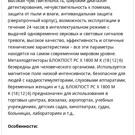
высокая чувствительность, широкий диапазон
детектирования, нечувствительность к помехам,
защита от пыли и влаги, антивандальная защита
(сверхпрочный корпус), возможность эксплуатации в
течение 24 часов в интеллектуальном режиме с
выдачей одновременно звуковых и световых сигналов
тревоги, высокое качество, эффективность и отличные
технические характеристики – все эти параметры
находятся на самом современном мировом уровне.
Металлодетекторы БЛОКПОСТ РС X 1800 M K (18|12|6)
безвредны для человеческого организма. Используется
магнитное поле низкой интенсивности, безопасное для
людей с кардиостимуляторами, слуховыми аппаратами,
беременных женщин и т.д. БЛОКПОСТ РС X 1800 M
K (18|12|6) предназначен для использования в
торговых центрах, вокзалах, аэропортах, учебных
учреждениях, детских садах, кинотеатрах, судах,
больницах, лабораториях и т.д..
Особенности: