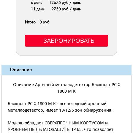
6 день
12675 руб
/ день
11 день
9750 руб
/ день
Итого
0 руб
Описание
Описание Арочный металлодетектор Блокпост РС Х
1800 M K
Блокпост РС Х 1800 M K - всепогодный арочный
металлодетектор, имеет 18/12/6 зон обнаружения.
Модель обладает СВЕРХПРОЧНЫМ КОРПУСОМ и
УРОВНЕМ ПЫЛЕЛАГОЗАЩИТЫ IP 65, что позволяет