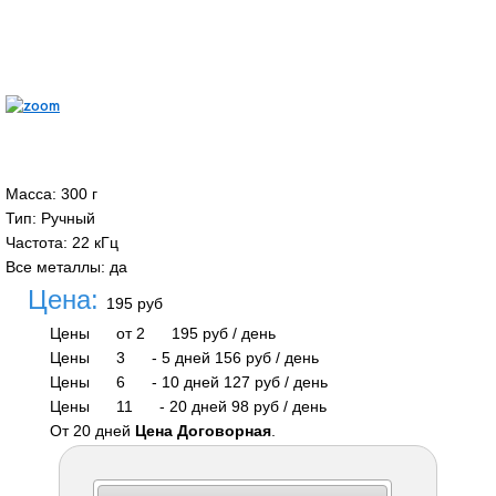
Масса
:
300 г
Тип
:
Ручный
Частота
:
22 кГц
Все металлы
:
да
Цена:
195 руб
Цены
от 2
195 руб
/ день
Цены
3
-
5 дней
156 руб
/ день
Цены
6
-
10 дней
127 руб
/ день
Цены
11
-
20 дней
98 руб
/ день
От 20 дней
Цена Договорная
.