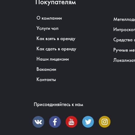
Покупателям
О компании
Метеллод
Услуги чоп
Интроско
Как взять в аренду
Средства 
Как сдать в аренду
Ручные ме
Наши лицензии
Локализа
Вакансии
Контакты
Присоединяйтесь к нам