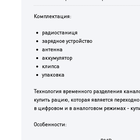
Комплектация:
радиостаниця
зарядное устройство
антенна
аккумулятор
клипса
упаковка
Технология временного разделения канало
купить рацию, которая является переходн
в цифровом и в аналоговом режимах - ку
Особенности: