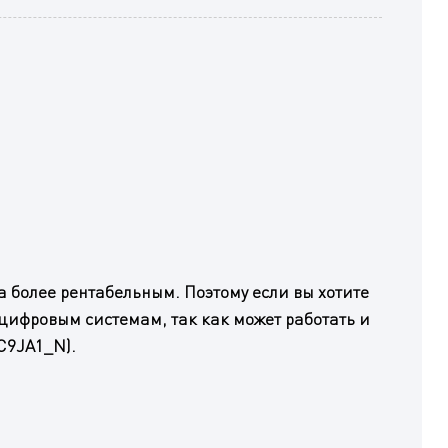
а более рентабельным. Поэтому если вы хотите
цифровым системам, так как может работать и
C9JA1_N).