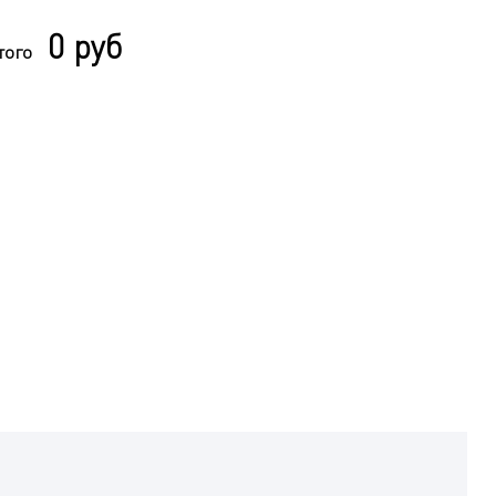
0 руб
того