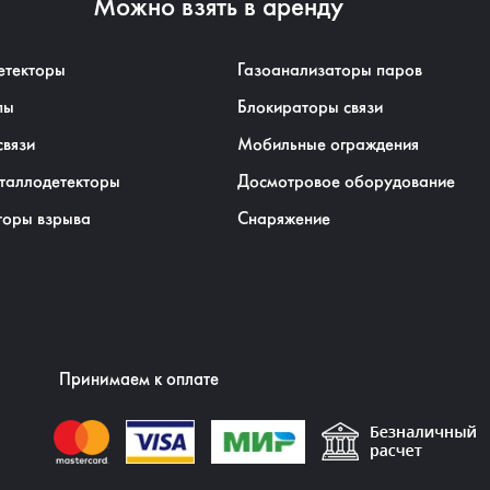
Можно взять в аренду
етекторы
Газоанализаторы паров
пы
Блокираторы связи
связи
Мобильные ограждения
таллодетекторы
Досмотровое оборудование
торы взрыва
Снаряжение
Принимаем к оплате