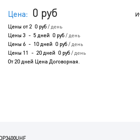
0 руб
Цена:
И
Цены
от 2
0 руб
/ день
Цены
3
-
5 дней
0 руб
/ день
Цены
6
-
10 дней
0 руб
/ день
Цены
11
-
20 дней
0 руб
/ день
От 20 дней
Цена Договорная
.
DP3400UHF