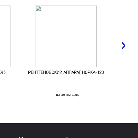
045
РЕНТГЕНОВСКИЙ АППАРАТ НОРКА-120
ОБНАРУ
ВЕЩ
ДОГОВОРНАЯ ЦЕНА