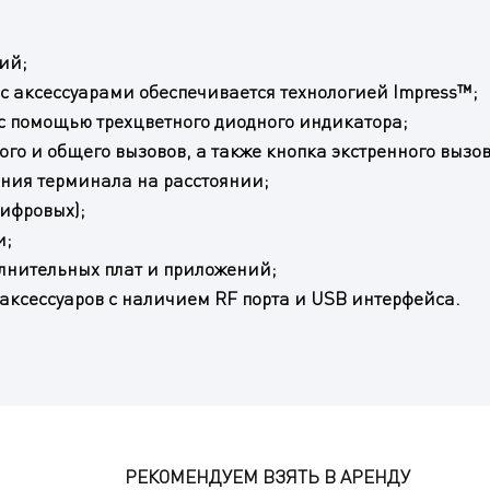
ий;
 с аксессуарами обеспечивается технологией Impress™;
с помощью трехцветного диодного индикатора;
го и общего вызовов, а также кнопка экстренного вызов
ния терминала на расстоянии;
ифровых);
и;
лнительных плат и приложений;
аксессуаров с наличием RF порта и USB интерфейса.
РЕКОМЕНДУЕМ ВЗЯТЬ В АРЕНДУ