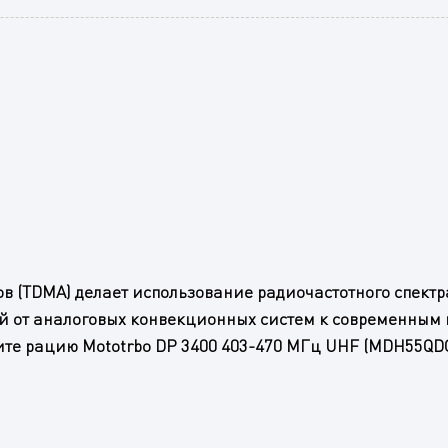
в (TDMA) делает использование радиочастотного спектр
ой от аналоговых конвекционных систем к современным 
пите рацию Mototrbo DP 3400 403-470 МГц UHF (MDH55QD